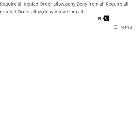
Require all denied
Order allow,deny Deny from all
Require all
granted
Order allow,deny Allow from all
0
Menu