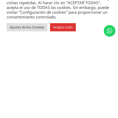
visitas repetidas. Al hacer clic en "ACEPTAR TODAS",
acepta el uso de TODAS las cookies. Sin embargo, puede
visitar "Configuración de cookies" para proporcionar un
consentimiento controlado.
Ajustes de los Cookies
Acepto todo
Previous Product
Next Product
🔍