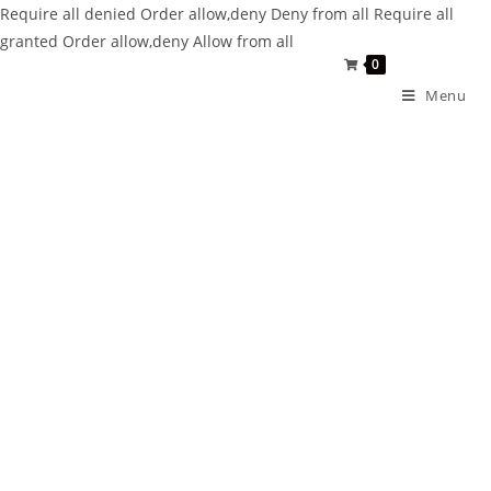
Require all denied
Order allow,deny Deny from all
Require all
granted
Order allow,deny Allow from all
0
Menu