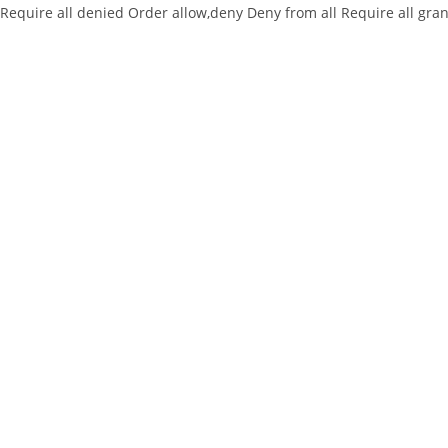
Require all denied
Order allow,deny Deny from all
Require all gra