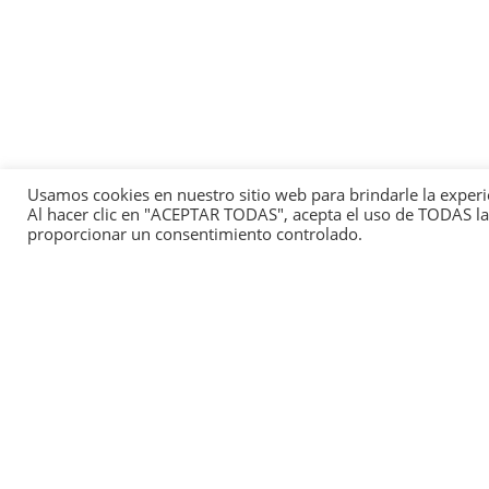
Usamos cookies en nuestro sitio web para brindarle la experi
Al hacer clic en "ACEPTAR TODAS", acepta el uso de TODAS las
proporcionar un consentimiento controlado.
This
We 