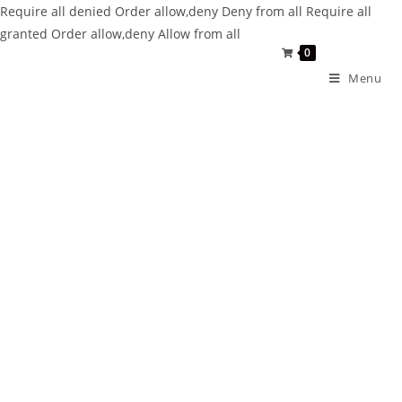
Require all denied
Order allow,deny Deny from all
Require all
granted
Order allow,deny Allow from all
0
Menu