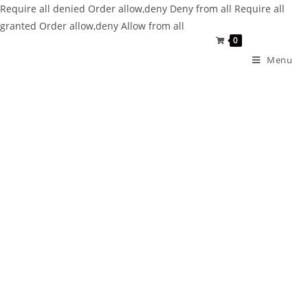
Require all denied
Order allow,deny Deny from all
Require all
granted
Order allow,deny Allow from all
0
Menu