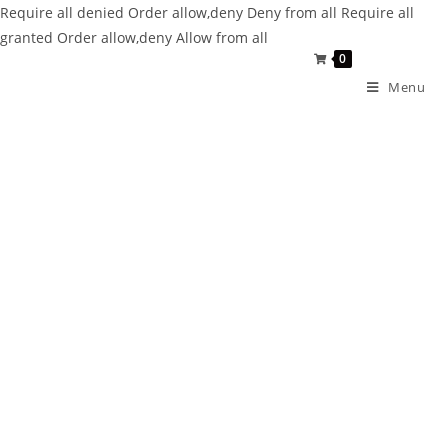
Require all denied
Order allow,deny Deny from all
Require all
granted
Order allow,deny Allow from all
0
Menu