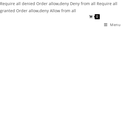
Require all denied
Order allow,deny Deny from all
Require all
granted
Order allow,deny Allow from all
0
Menu