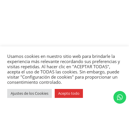
Usamos cookies en nuestro sitio web para brindarle la
experiencia más relevante recordando sus preferencias y
visitas repetidas. Al hacer clic en "ACEPTAR TODAS",
acepta el uso de TODAS las cookies. Sin embargo, puede
visitar "Configuración de cookies" para proporcionar un
consentimiento controlado.
Ajustes de los Cookies
Acepto todo