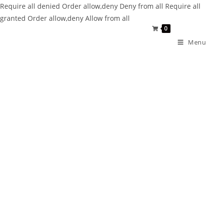
Require all denied
Order allow,deny Deny from all
Require all
granted
Order allow,deny Allow from all
0
Menu