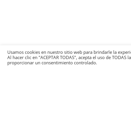
Usamos cookies en nuestro sitio web para brindarle la experi
Al hacer clic en "ACEPTAR TODAS", acepta el uso de TODAS las
proporcionar un consentimiento controlado.
This
We 