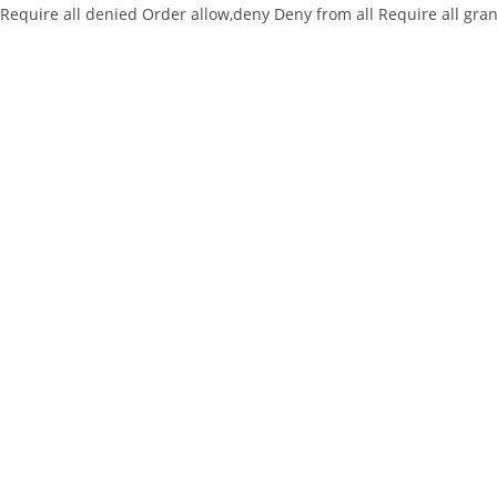
Require all denied
Order allow,deny Deny from all
Require all gra