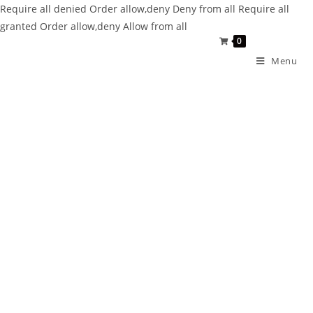
Require all denied
Order allow,deny Deny from all
Require all
granted
Order allow,deny Allow from all
0
Menu