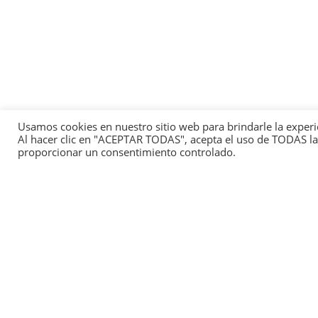
Usamos cookies en nuestro sitio web para brindarle la experi
Al hacer clic en "ACEPTAR TODAS", acepta el uso de TODAS las
proporcionar un consentimiento controlado.
This
We 