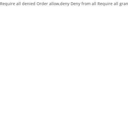
Require all denied
Order allow,deny Deny from all
Require all gra