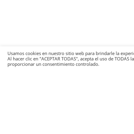
Usamos cookies en nuestro sitio web para brindarle la experi
Al hacer clic en "ACEPTAR TODAS", acepta el uso de TODAS las
proporcionar un consentimiento controlado.
This
We 