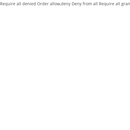
Require all denied
Order allow,deny Deny from all
Require all gra