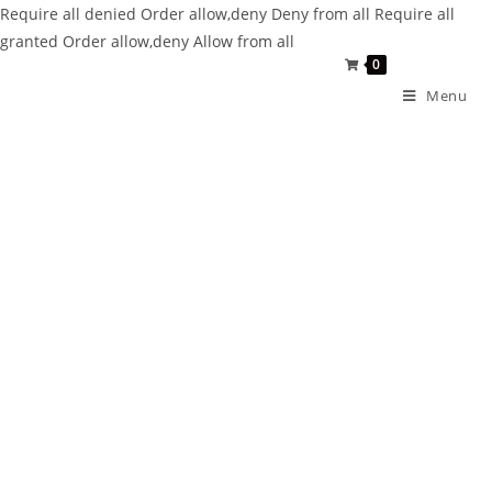
Require all denied
Order allow,deny Deny from all
Require all
granted
Order allow,deny Allow from all
0
Menu